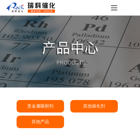
贵金属吸附剂
其他催化剂
其他产品