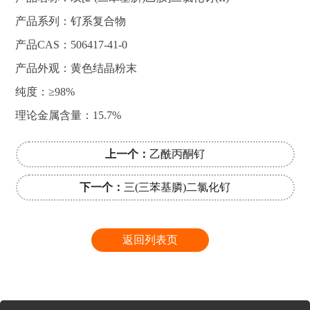
产品系列：钌系复合物
产品CAS：506417-41-0
产品外观：黄色结晶粉末
纯度：≥98%
理论金属含量：15.7%
上一个：
乙酰丙酮钌
下一个：
三(三苯基膦)二氯化钌
返回列表页