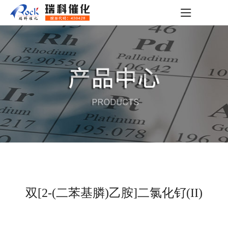
双[2-(二苯基膦)乙胺]二氯化钌(II)