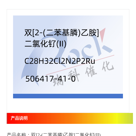
产品说明
产品名称：双[2-(二苯基膦)乙胺]二氯化钌(II)