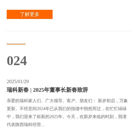
了解更多
024
2025/01/29
瑞科新春 | 2025年董事长新春致辞
亲爱的瑞科家人们、广大领导、客户、朋友们： 新岁初启，万象
更新。不经意间2024年已从我们的指缝中悄然而过，在忙忙碌碌
中，我们迎来了崭新的2025年。今天，在新岁来临的时刻，我谨
代表陕西瑞科经营...