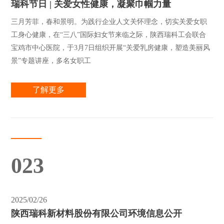
瑞科节日 | ‌‌关爱女性健康，凝聚巾帼力量
三月芳菲，春和景明。为践行企业人文关怀理念，切实关爱女职
工身心健康，在“三八”国际妇女节来临之际，陕西瑞科工会联合‌
宝鸡市中心医院，于3月7日组织开展“关爱乳房健康，塑造美丽风
景”专题讲座，多名女职工
了解更多
023
2025/02/26
陕西瑞科新材料股份有限公司环境信息公开