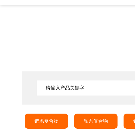
钯系复合物
铂系复合物