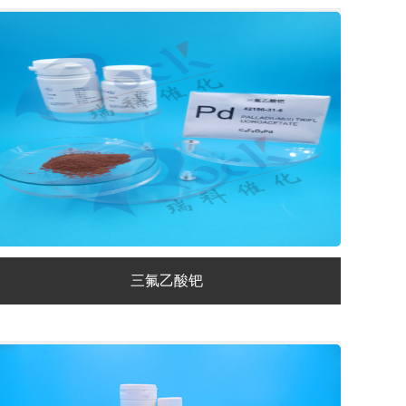
三氟乙酸钯